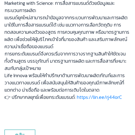
Marketing with Science: การสื่อสารแบรนด์ด้วยข้อมูลและ
กระบวนการผลิต:
แบรนด์ยุคใหม่สามารถนำข้อมูลจากกระบวนการพัฒนาและการผลิต
มาใช้ในการสื่อสารแบรนด์ได้ เช่น แนวทางการเลือกวัตถุดิบ การ
ทดสอบความคงตัวของสูตร การควบคุมคุณภาพ หรือมาตรฐานการ
ผลิต เพื่อช่วยให้ผู้บริโภคเข้าใจที่มาของสินค้า และเสริมภาพลักษณ์
ความน่าเชื่อถือของแบรนด์
การยกระดับแบรนด์จึงควรเริ่มจากการวางรากฐานสินค้าให้ชัดเจน
ทั้งด้านสูตร บรรจุภัณฑ์ มาตรฐานการผลิต และการสื่อสารที่เหมาะ
สมกับกลุ่มเป้าหมาย
Life Innova พร้อมให้คำปรึกษาด้านการพัฒนาผลิตภัณฑ์และการ
วางแนวทางแบรนด์ เพื่อสนับสนุนให้สินค้าของคุณมีภาพลักษณ์ที่
แตกต่าง น่าเชื่อถือ และพร้อมต่อการเติบโตในตลาด
👉 ปรึกษากลยุทธ์เพื่อยกระดับแบรนด์:
https://lin.ee/rj44orC
กลับ