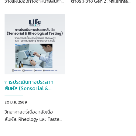
วางแผนช่องทางจำหน่ายสินค้า
ต่างระหว่าง Gen Z, Millennials
ความงามให้สอดคล้องกับ
และกลุ่มผู้สูงวัยในการเลือกซื้อ
พฤติกรรมผู้บริโภคยุคดิจิทัล
ผลิตภัณฑ์สุขภาพและความงาม
การประเมินทางประสาท
สัมผัส (Sensorial &
Rheological Testing)
20 มิ.ย. 2569
วิทยาศาสตร์เบื้องหลังเนื้อ
สัมผัส: Rheology และ Taste
Masking ในกระบวนการ R&D