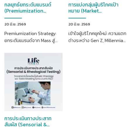
กลยุทธ์ยกระดับแบรนด์
การแบ่งกลุ่มผู้บริโภคเป้า
(Premiumization
หมาย (Market
Strategy)
Segmentation)
20 มิ.ย. 2569
20 มิ.ย. 2569
Premiumization Strategy:
เข้าใจผู้บริโภคยุคใหม่: ความแตก
ยกระดับแบรนด์จาก Mass สู่
ต่างระหว่าง Gen Z, Millennials
Premium ผ่านการออกแบบสูตร
และกลุ่มผู้สูงวัยในการเลือกซื้อ
กระบวนการผลิต และระบบ
ผลิตภัณฑ์สุขภาพและความงาม
คุณภาพ
การประเมินทางประสาท
สัมผัส (Sensorial &
Rheological Testing)