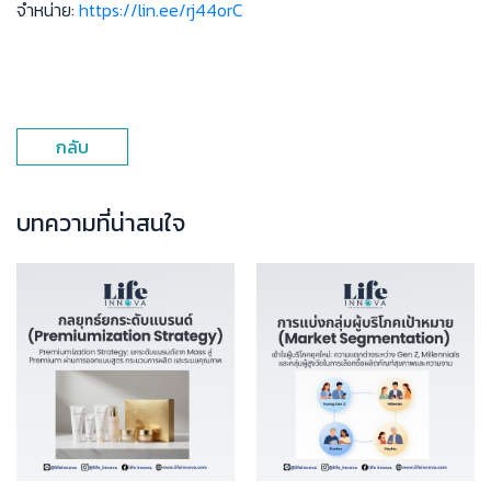
จำหน่าย:
https://lin.ee/rj44orC
กลับ
บทความที่น่าสนใจ