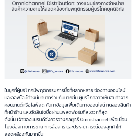
ในยุคที่ผู้บริโภคมีพฤติกรรมการซื้อที่หลากหลาย ช่องทางออนไลน์
และออฟไลน์ต่างมีบทบาทร่วมกันมากขึ้น ผู้บริโภคอาจเห็นสินค้าจาก
คอนเทนต์หรือไลฟ์สด ค้นหาข้อมูลเพิ่มเติมทางออนไลน์ ทดลองสินค้า
ที่หน้าร้าน และตัดสินใจซื้อผ่านแพลตฟอร์มที่สะดวกที่สุด
ดังนั้น เจ้าของแบรนด์จึงควรวางกลยุทธ์ Omnichannel เพื่อเชื่อม
โยงช่องทางการขาย การสื่อสาร และประสบการณ์ของลูกค้าให้
สอดคล้องกันมากขึ้น