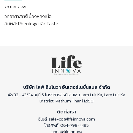
20 มิ.ย. 2569
วิทยาศาสตร์เบื้องหลังเนื้อ
สัมผัส: Rheology และ Taste
Masking ในกระบวนการ R&D
บริษัท ไลฟ์ อินโนวา อินเตอร์เนชั่นแนล จำกัด
42/33 - 42/34 หมู่ที่ 5 โครงการอรดีเจนเซ่น Lam Luk Ka, Lam Luk Ka
District, Pathum Thani 12150
ติดต่อเรา
อีเมล์:
sale-co@lifeinnova.com
โทรศัพท์:
064-798-4495
Line:
@lifeinnova