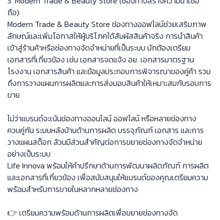
3. Modern Trade & Beauty Store (ช่องทางสร้างความน่าเชื่อ
ถือ):
Modern Trade & Beauty Store ช่องทางออฟไลน์ช่วยเสริมภาพ
ลักษณ์และเพิ่มโอกาสให้ผู้บริโภคได้สัมผัสสินค้าจริง การนำสินค้า
เข้าสู่ร้านค้าหรือช่องทางจัดจำหน่ายที่เป็นระบบ มักต้องเตรียม
เอกสารที่เกี่ยวข้อง เช่น เอกสารจดแจ้ง อย. เอกสารมาตรฐาน
โรงงาน เอกสารสินค้า และข้อมูลประกอบการพิจารณาของคู่ค้า รวม
ถึงการวางแผนการผลิตและการส่งมอบสินค้าให้เหมาะสมกับรอบการ
ขาย
ไม่ว่าแบรนด์จะเน้นช่องทางออนไลน์ ออฟไลน์ หรือหลายช่องทาง
ควบคู่กัน ระบบหลังบ้านด้านการผลิต บรรจุภัณฑ์ เอกสาร และการ
วางแผนสต็อก ล้วนมีส่วนสำคัญต่อการขยายช่องทางจัดจำหน่าย
อย่างเป็นระบบ
Life Innova พร้อมให้คำปรึกษาด้านการพัฒนาผลิตภัณฑ์ การผลิต
และเอกสารที่เกี่ยวข้อง เพื่อสนับสนุนให้แบรนด์ของคุณเตรียมความ
พร้อมสำหรับการขายในหลากหลายช่องทาง
👉 เตรียมความพร้อมด้านการผลิตเพื่อขยายช่องทางจัด