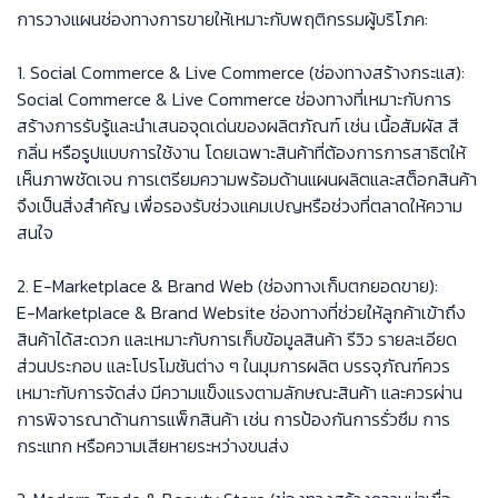
การวางแผนช่องทางการขายให้เหมาะกับพฤติกรรมผู้บริโภค:
1. Social Commerce & Live Commerce (ช่องทางสร้างกระแส):
Social Commerce & Live Commerce ช่องทางที่เหมาะกับการ
สร้างการรับรู้และนำเสนอจุดเด่นของผลิตภัณฑ์ เช่น เนื้อสัมผัส สี
กลิ่น หรือรูปแบบการใช้งาน โดยเฉพาะสินค้าที่ต้องการการสาธิตให้
เห็นภาพชัดเจน การเตรียมความพร้อมด้านแผนผลิตและสต็อกสินค้า
จึงเป็นสิ่งสำคัญ เพื่อรองรับช่วงแคมเปญหรือช่วงที่ตลาดให้ความ
สนใจ
2. E-Marketplace & Brand Web (ช่องทางเก็บตกยอดขาย):
E-Marketplace & Brand Website ช่องทางที่ช่วยให้ลูกค้าเข้าถึง
สินค้าได้สะดวก และเหมาะกับการเก็บข้อมูลสินค้า รีวิว รายละเอียด
ส่วนประกอบ และโปรโมชันต่าง ๆ ในมุมการผลิต บรรจุภัณฑ์ควร
เหมาะกับการจัดส่ง มีความแข็งแรงตามลักษณะสินค้า และควรผ่าน
การพิจารณาด้านการแพ็กสินค้า เช่น การป้องกันการรั่วซึม การ
กระแทก หรือความเสียหายระหว่างขนส่ง