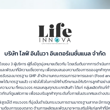
บริษัท ไลฟ์ อินโนวา อินเตอร์เนชั่นแนล จำกัด
งใจของ 3 ผู้บริหาร ผู้ซึ่งมีจุดมุ่งหมายเดียวกัน โดยเริ่มต้นจากการดำเนิน
ยและพัฒนาที่มีความเชี่ยวชาญ เพื่อตอบสนองความต้องการของลูกค้าทุกกลุ
้การรับรองมาตรฐาน GMP สํานักงานคณะกรรมการอาหารและยา (Food and
ได้มาตรฐานแล้ว เรายังใส่ใจในการให้คำปรึกษาและให้บริการลูกค้าอย่างม
ความงาม ที่ครบวงจร ครอบคลุมทุกประเภทสินค้า ได้แก่ กลุ่มผลิตภัณฑ์ท
ตภัณฑ์ดูแลผิวกาย เพื่อรองรับลูกค้าทุกระดับทั้งภายในประเทศและต่างปร
ิสูจน์ได้ ครบวงจร ที่มุ่งมั่นดำเนินกระบวนการตามมาตรฐานสากล มีการ
ความต้องการของตลาด ด้านการผลิตและพัฒนาอาหารเสริมให้แก่ลูกค้าที่ม