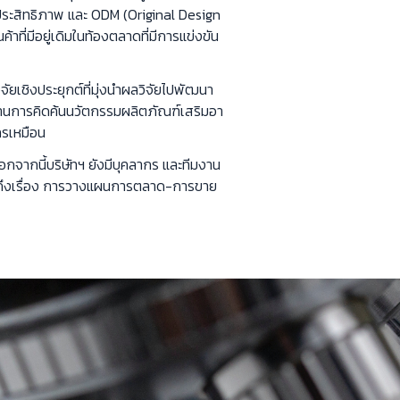
ีประสิทธิภาพ และ ODM (Original Design
าที่มีอยู่เดิมในท้องตลาดที่มีการแข่งขัน
ัยเชิงประยุกต์ที่มุ่งนำผลวิจัยไปพัฒนา
้านการคิดค้นนวัตกรรมผลิตภัณฑ์เสริมอา
ครเหมือน
กจากนี้บริษัทฯ ยังมีบุคลากร และทีมงาน
ลุมถึงเรื่อง การวางแผนการตลาด-การขาย