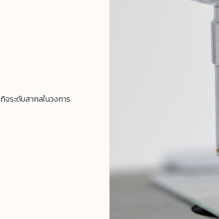
ธุระกิจระดับสากลในวงการ