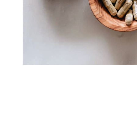
“มุ่งมั่