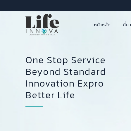
หน้าหลัก
เกี่ย
One Stop Service
Beyond Standard
Innovation Expro
Better Life