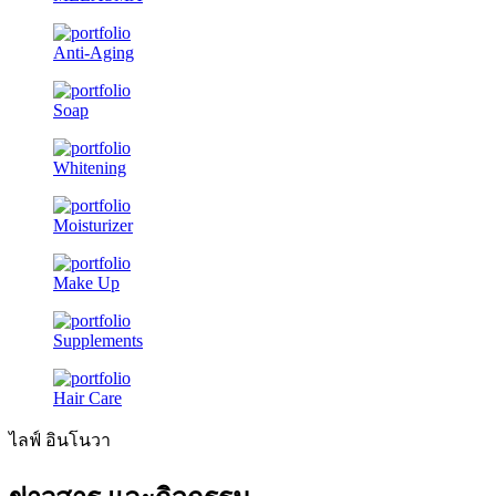
Anti-Aging
Soap
Whitening
Moisturizer
Make Up
Supplements
Hair Care
ไลฟ์ อินโนวา