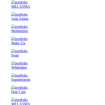
MELASMA
Anti-Aging
Moisturizer
Make Up
Soap
Whitening
Supplements
Hair Care
MELASMA